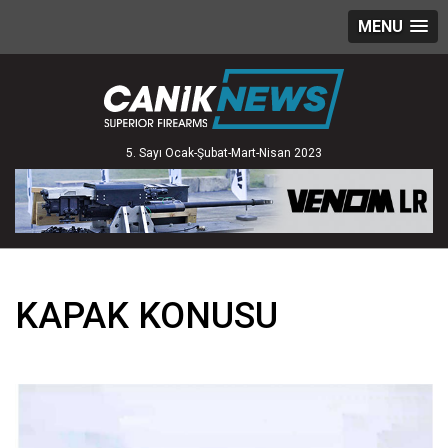
MENU
5. Sayı Ocak-Şubat-Mart-Nisan 2023
KAPAK KONUSU